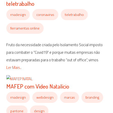
teletrabalho
rnadesign
coronavirus
teletrabalho
ferramentas online
Fruto da necessidade criada pelo Isolamento Social imposto
para combater o "Covid19" e porque muitas empresas não
estavam preparadas para o trabalho “out of office”, vimos
Ler Mais..
MAFEP com Vídeo Natalício
rnadesign
webdesign
marcas
branding
pantone
design