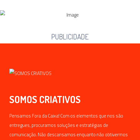
PUBLICIDADE
SOMOS CRIATIVOS
Pensamos Fora da Caixa! Com os elementos que nos são
entregues, procuramos soluções e estratégias de
comunicação. Não descansamos enquanto não obtivermos