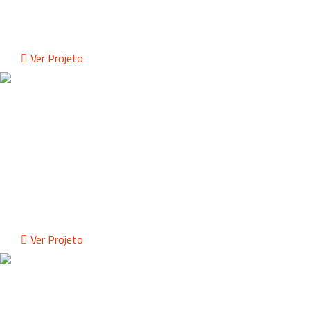
PUBLICIDADE
Ver Projeto
AUREA
SOUL NOTES
PUBLICIDADE
Ver Projeto
AJD